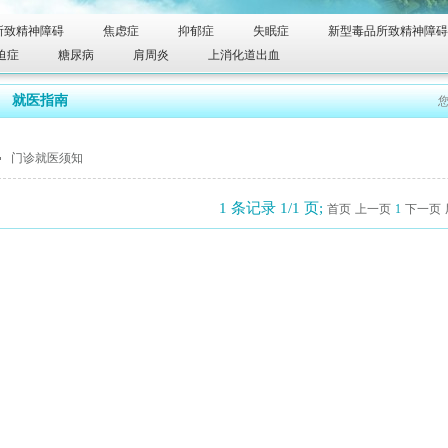
所致精神障碍
焦虑症
抑郁症
失眠症
新型毒品所致精神障碍
迫症
糖尿病
肩周炎
上消化道出血
就医指南
门诊就医须知
1 条记录 1/1 页;
首页
上一页
1
下一页