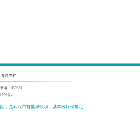
|
专题专栏
：430084
1796号-1
院，是武汉市首批城镇职工基本医疗保险定