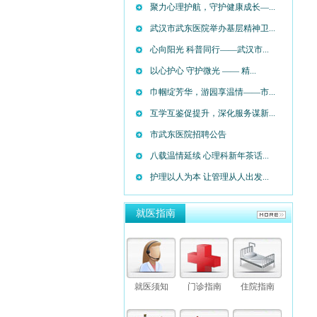
聚力心理护航，守护健康成长—...
武汉市武东医院举办基层精神卫...
心向阳光 科普同行——武汉市...
以心护心 守护微光 —— 精...
巾帼绽芳华，游园享温情——市...
互学互鉴促提升，深化服务谋新...
市武东医院招聘公告
八载温情延续 心理科新年茶话...
护理以人为本 让管理从人出发...
就医指南
就医须知
门诊指南
住院指南