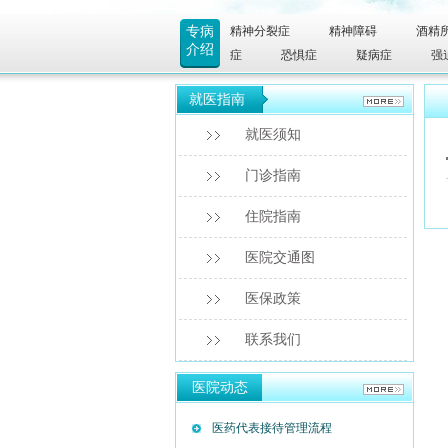
专病
精神分裂症
精神障碍
酒精
介绍
症
恐惧症
疑病症
强
就医指南
就医须知
门诊指南
住院指南
医院交通图
医保政策
联系我们
医院动态
医药代表接待管理流程