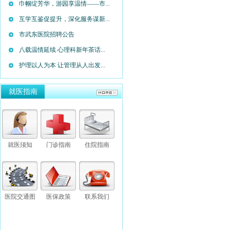
巾帼绽芳华，游园享温情——市...
互学互鉴促提升，深化服务谋新...
市武东医院招聘公告
八载温情延续 心理科新年茶话...
护理以人为本 让管理从人出发...
就医指南
就医须知
门诊指南
住院指南
医院交通图
医保政策
联系我们