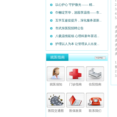
以心护心 守护微光 —— 精...
巾帼绽芳华，游园享温情——市...
互学互鉴促提升，深化服务谋新...
市武东医院招聘公告
八载温情延续 心理科新年茶话...
护理以人为本 让管理从人出发...
就医指南
就医须知
门诊指南
住院指南
医院交通图
医保政策
联系我们