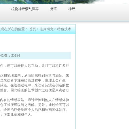
植物神经紊乱障碍
癔症
神经
您现在所在的位置：
首页
>
临床研究
>
特色技术
数：35184
件，也可以表征人际互动，并且可以将许多经
达和呈现出来，从而情感得到宣泄与满足。来
当来访者专注在绘画过程中，生理上会产生一
减轻。在绘画过程中，来访者沉浸在创造的世
整合。因此绘画的艺术创作过程便是来访者心
内在的情感表达，通过经验到他人在情感体验
心症状变可以随之缓解。另外，通过绘画可以
。
绘画治疗分绘画个人治疗和绘画团体治疗。
；正常儿童和成年人。