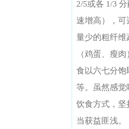
2/5或各 1
速增高），可
量少的粗纤维
（鸡蛋、瘦肉
食以六七分饱
等。虽然感觉
饮食方式，坚
当获益匪浅。