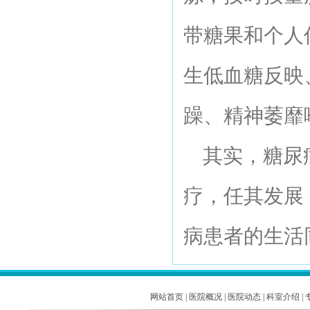
带糖果和个人
生低血糖反映
躁、精神萎靡
其实，糖尿病
疗，任其发展
病患者的生活
网站首页
|
医院概况
|
医院动态
|
科室介绍
|