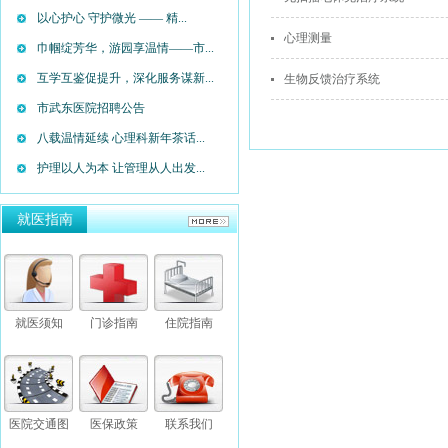
以心护心 守护微光 —— 精...
心理测量
巾帼绽芳华，游园享温情——市...
互学互鉴促提升，深化服务谋新...
生物反馈治疗系统
市武东医院招聘公告
八载温情延续 心理科新年茶话...
护理以人为本 让管理从人出发...
就医指南
就医须知
门诊指南
住院指南
医院交通图
医保政策
联系我们